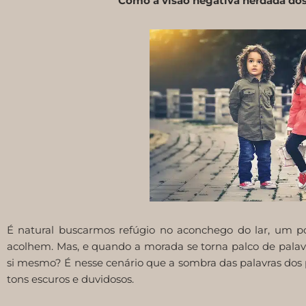
Como a visão negativa herdada dos
É natural buscarmos refúgio no aconchego do lar, um 
acolhem. Mas, e quando a morada se torna palco de pala
si mesmo? É nesse cenário que a sombra das palavras dos p
tons escuros e duvidosos.