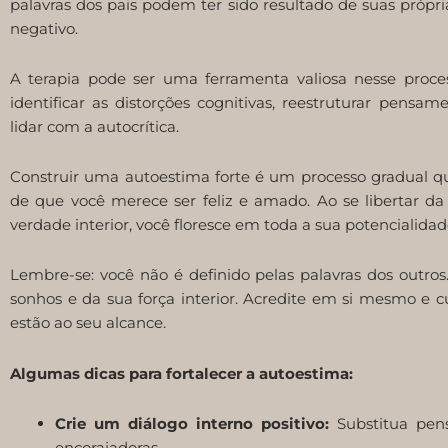
palavras dos pais podem ter sido resultado de suas própri
negativo.
A terapia pode ser uma ferramenta valiosa nesse process
identificar as distorções cognitivas, reestruturar pensa
lidar com a autocrítica.
Construir uma autoestima forte é um processo gradual qu
de que você merece ser feliz e amado. Ao se libertar da
verdade interior, você floresce em toda a sua potencialidad
Lembre-se: você não é definido pelas palavras dos outros
sonhos e da sua força interior. Acredite em si mesmo e cu
estão ao seu alcance.
Algumas dicas para fortalecer a autoestima:
Crie um diálogo interno positivo:
Substitua pens
encorajadoras.