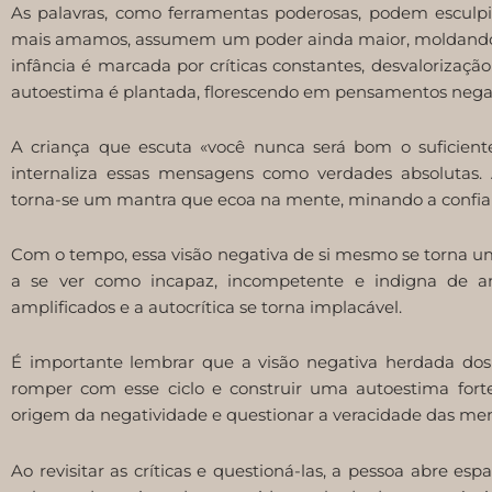
As palavras, como ferramentas poderosas, podem esculpi
mais amamos, assumem um poder ainda maior, moldando 
infância é marcada por críticas constantes, desvalorizaç
autoestima é plantada, florescendo em pensamentos negati
A criança que escuta «você nunca será bom o suficiente
internaliza essas mensagens como verdades absolutas. A
torna-se um mantra que ecoa na mente, minando a confian
Com o tempo, essa visão negativa de si mesmo se torna um
a se ver como incapaz, incompetente e indigna de am
amplificados e a autocrítica se torna implacável.
É importante lembrar que a visão negativa herdada dos 
romper com esse ciclo e construir uma autoestima forte
origem da negatividade e questionar a veracidade das men
Ao revisitar as críticas e questioná-las, a pessoa abre e