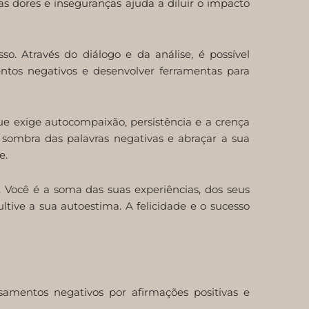
as dores e inseguranças ajuda a diluir o impacto
o. Através do diálogo e da análise, é possível
mentos negativos e desenvolver ferramentas para
e exige autocompaixão, persistência e a crença
 sombra das palavras negativas e abraçar a sua
e.
. Você é a soma das suas experiências, dos seus
ltive a sua autoestima. A felicidade e o sucesso
amentos negativos por afirmações positivas e