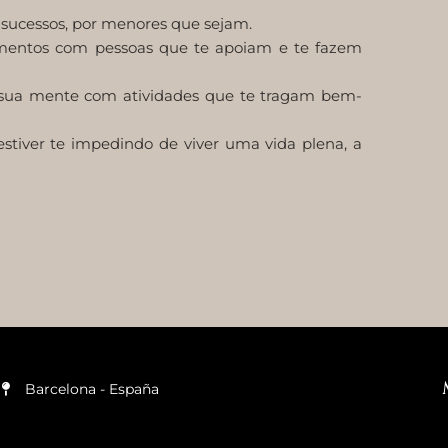
 sucessos, por menores que sejam.
amentos com pessoas que te apoiam e te fazem
sua mente com atividades que te tragam bem-
stiver te impedindo de viver uma vida plena, a
Barcelona - España