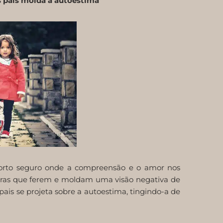
 pais molda a autoestima
porto seguro onde a compreensão e o amor nos
vras que ferem e moldam uma visão negativa de
ais se projeta sobre a autoestima, tingindo-a de