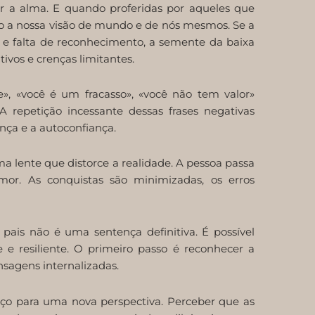
r a alma. E quando proferidas por aqueles que
a nossa visão de mundo e de nós mesmos. Se a
ão e falta de reconhecimento, a semente da baixa
vos e crenças limitantes.
», «você é um fracasso», «você não tem valor»
 repetição incessante dessas frases negativas
ça e a autoconfiança.
a lente que distorce a realidade. A pessoa passa
or. As conquistas são minimizadas, os erros
pais não é uma sentença definitiva. É possível
 e resiliente. O primeiro passo é reconhecer a
sagens internalizadas.
spaço para uma nova perspectiva. Perceber que as