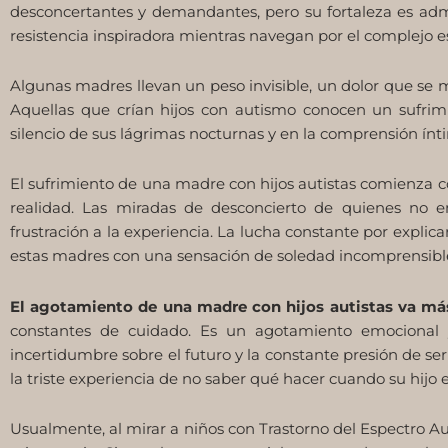
desconcertantes y demandantes, pero su fortaleza es ad
resistencia inspiradora mientras navegan por el complejo e
Algunas madres llevan un peso invisible, un dolor que se
Aquellas que crían hijos con autismo conocen un sufrim
silencio de sus lágrimas nocturnas y en la comprensión ínt
El sufrimiento de una madre con hijos autistas comienza con
realidad. Las miradas de desconcierto de quienes no e
frustración a la experiencia. La lucha constante por explic
estas madres con una sensación de soledad incomprensibl
El agotamiento de una madre con hijos autistas va más
constantes de cuidado. Es un agotamiento emocional y m
incertidumbre sobre el futuro y la constante presión de s
la triste experiencia de no saber qué hacer cuando su hijo en
Usualmente, al mirar a niños con Trastorno del Espectro Au