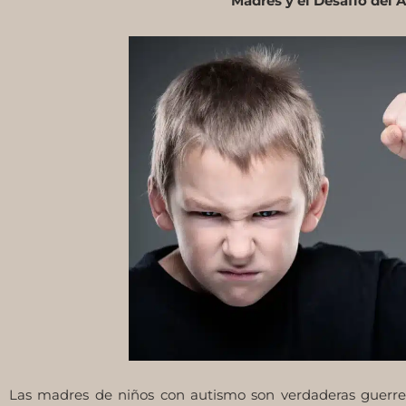
Madres y el Desafío del 
Las madres de niños con autismo son verdaderas guerrer