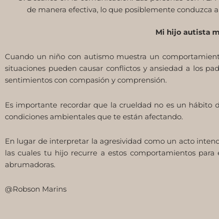
de manera efectiva, lo que posiblemente conduzca a f
Mi hijo autista 
Cuando un niño con autismo muestra un comportamiento a
situaciones pueden causar conflictos y ansiedad a los pa
sentimientos con compasión y comprensión.
Es importante recordar que la crueldad no es un hábito d
condiciones ambientales que te están afectando.
En lugar de interpretar la agresividad como un acto intenc
las cuales tu hijo recurre a estos comportamientos par
abrumadoras.
@Robson Marins