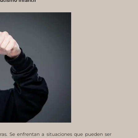
Autismo Infantil
as. Se enfrentan a situaciones que pueden ser