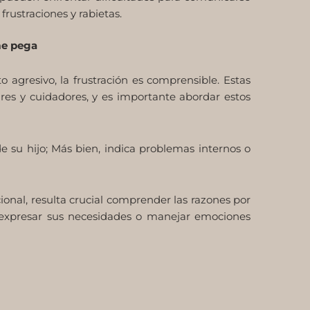
rustraciones y rabietas.
me pega
gresivo, la frustración es comprensible. Estas
dres y cuidadores, y es importante abordar estos
e su hijo; Más bien, indica problemas internos o
ional, resulta crucial comprender las razones por
a expresar sus necesidades o manejar emociones