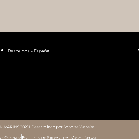
Barcelona - España
 MARINS 2021 I Desarrollado por
Soporte Website
de Cookies
Política de Privacidad
Aviso Legal