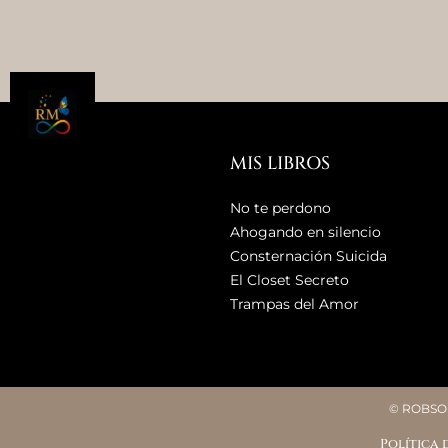
MIS LIBROS
No te perdono
Ahogando en silencio
Consternación Suicida
El Closet Secreto
Trampas del Amor
© ROBSON
Política 