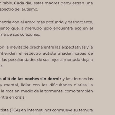
mirable. Cada día, estas madres demuestran una
spectro del autismo.
 mezcla con el amor más profundo y desbordante.
iento que, a menudo, solo encuentra eco en el
ima de sus corazones.
 la inevitable brecha entre las expectativas y la
ntienden el espectro autista añaden capas de
ar las peculiaridades de sus hijos a menudo deja a
e.
 allá de las noches sin dormir
y las demandas
ental, lidiar con las dificultades diarias, la
er la roca en medio de la tormenta, como también
tra en crisis.
tista (TEA) en internet, nos conmueve su ternura