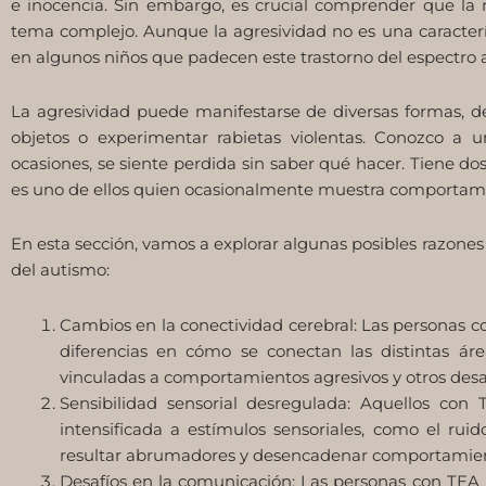
e inocencia. Sin embargo, es crucial comprender que la r
tema complejo. Aunque la agresividad no es una característ
en algunos niños que padecen este trastorno del espectro a
La agresividad puede manifestarse de diversas formas, 
objetos o experimentar rabietas violentas. Conozco a 
ocasiones, se siente perdida sin saber qué hacer. Tiene dos
es uno de ellos quien ocasionalmente muestra comportamie
En esta sección, vamos a explorar algunas posibles razones
del autismo:
Cambios en la conectividad cerebral: Las personas c
diferencias en cómo se conectan las distintas áre
vinculadas a comportamientos agresivos y otros desaf
Sensibilidad sensorial desregulada: Aquellos co
intensificada a estímulos sensoriales, como el ruid
resultar abrumadores y desencadenar comportamien
Desafíos en la comunicación: Las personas con TEA