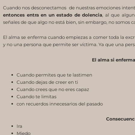
Cuando nos desconectamos de nuestras emociones intenta
entonces entra en un
estado de dolencia
, al que algu
señales de que algo no está bien, sin embargo, no somos c
El alma se enferma cuando empiezas a comer toda la excreci
y no una persona que permite ser víctima. Ya que una pers
El alma si enferm
Cuando permites que te lastimen
Cuando dejas de creer en ti
Cuando crees que no eres capaz
Cuando te limitas
con recuerdos innecesarios del pasado
Consecuenc
Ira
Miedo