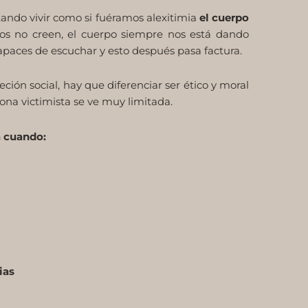
ndo vivir como si fuéramos alexitimia
el cuerpo
nos no creen, el cuerpo siempre nos está dando
apaces de escuchar y esto después pasa factura.
ón social, hay que diferenciar ser ético y moral
ona victimista se ve muy limitada.
a cuando:
ias