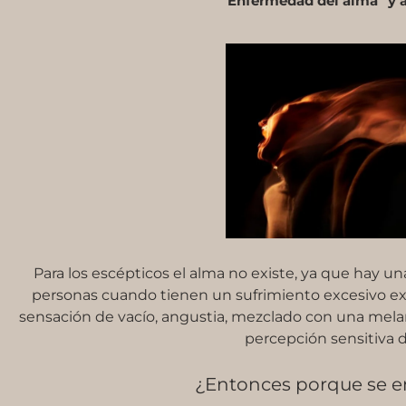
“Enfermedad del alma” y 
Para los escépticos el alma no existe, ya que hay un
personas cuando tienen un sufrimiento excesivo ex
sensación de vacío, angustia, mezclado con una mela
percepción sensitiva 
¿Entonces porque se e