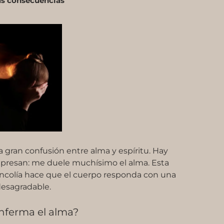
as consecuencias
a gran confusión entre alma y espíritu. Hay
presan: me duele muchísimo el alma. Esta
ncolía hace que el cuerpo responda con una
desagradable.
nferma el alma?