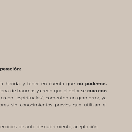
uperación:
la herida, y tener en cuenta que
no podemos
 llena de traumas y creen que el dolor se
cura con
 creen “espirituales”, comenten un gran error, ya
s sin conocimientos previos que utilizan el
ercicios, de auto descubrimiento, aceptación,