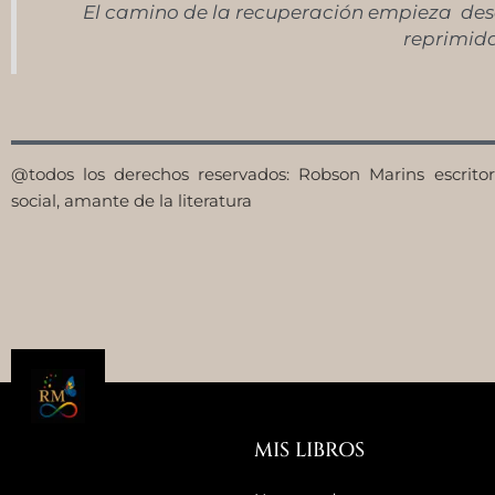
El camino de la recuperación empieza des
reprimid
@todos los derechos reservados: Robson Marins escritor
social, amante de la literatura
MIS LIBROS