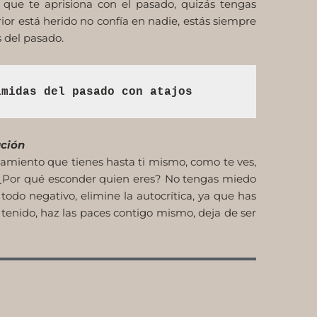
 que te aprisiona con el pasado, quizás tengas
erior está herido no confía en nadie, estás siempre
s del pasado.
imidas del pasado con atajos
ación
amiento que tienes hasta ti mismo, como te ves,
e. ¿Por qué esconder quien eres? No tengas miedo
todo negativo, elimine la autocrítica, ya que has
 tenido, haz las paces contigo mismo, deja de ser