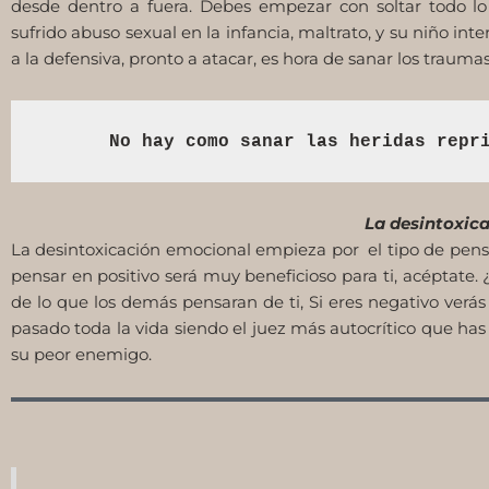
desde dentro a fuera. Debes empezar con soltar todo lo
sufrido abuso sexual en la infancia, maltrato, y su niño int
a la defensiva, pronto a atacar, es hora de sanar los trauma
No hay como sanar las heridas repr
La desintoxic
La desintoxicación emocional empieza por el tipo de pens
pensar en positivo será muy beneficioso para ti, acéptat
de lo que los demás pensaran de ti, Si eres negativo verás 
pasado toda la vida siendo el juez más autocrítico que has
su peor enemigo.