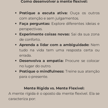
Como desenvolver a mente flexível:
Pratique a escuta ativa:
Ouça os outros
com atenção e sem julgamentos.
Faça perguntas:
Explore diferentes ideias e
perspectivas.
Experimente coisas novas:
Sai da sua zona
de conforto.
Aprenda a lidar com a ambiguidade:
Nem
tudo na vida tem uma resposta certa ou
errada.
Desenvolva a empatia:
Procure se colocar
no lugar do outro.
Pratique o mindfulness:
Treine sua atenção
para o presente.
Mente Rígida vs. Mente Flexível:
A mente rígida é o oposto da mente flexível. Ela se
caracteriza por: