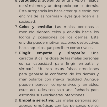
Arrogancia:
Suelen tener una visión inflada
de sí mismos y un desprecio por los demás.
Esta arrogancia les hace creer que están por
encima de las normas y leyes que rigen a la
sociedad.
Celos y envidia:
Las malas personas a
menudo sienten celos y envidia hacia los
logros y posesiones de los demás. Esta
envidia puede motivar acciones destructivas
hacia aquellos que perciben como rivales.
Fingir empatía y simpatía:
Una
característica insidiosa de las malas personas
es su capacidad para fingir empatía y
simpatía. Utilizan estas falsas emociones
para ganarse la confianza de los demás y
manipularlos con mayor facilidad. Aunque
pueden parecer comprensivos y amables,
estas actitudes son solo una fachada para
esconder sus verdaderas intenciones.
Empatía selectiva:
Las malas personas son
apenas empáticas con las personas de su