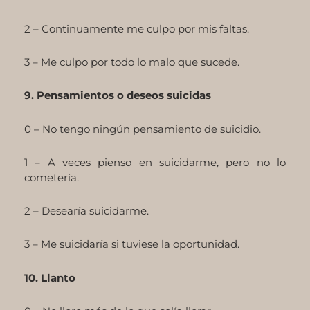
2 – Continuamente me culpo por mis faltas.
3 – Me culpo por todo lo malo que sucede.
9. Pensamientos o deseos suicidas
0 – No tengo ningún pensamiento de suicidio.
1 – A veces pienso en suicidarme, pero no lo
cometería.
2 – Desearía suicidarme.
3 – Me suicidaría si tuviese la oportunidad.
10. Llanto