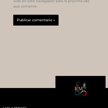
web en este navegador para la próxima vez
que comente.