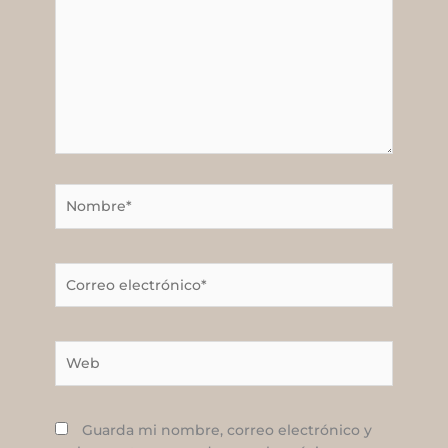
Nombre*
Correo
electrónico*
Web
Guarda mi nombre, correo electrónico y