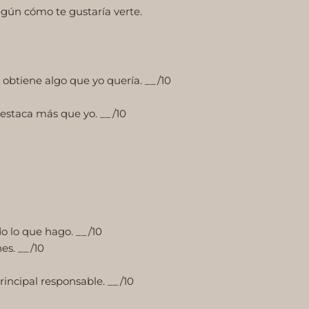
egún cómo te gustaría verte.
btiene algo que yo quería. __/10
estaca más que yo. __/10
o lo que hago. __/10
es. __/10
principal responsable. __/10