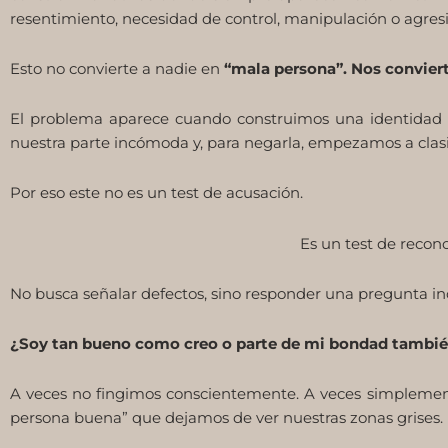
resentimiento, necesidad de control, manipulación o agresi
Esto no convierte a nadie en
“mala persona”. Nos convier
El problema aparece cuando construimos una identidad 
nuestra parte incómoda y, para negarla, empezamos a clasi
Por eso este no es un test de acusación.
Es un test de recon
No busca señalar defectos, sino responder una pregunta i
¿Soy tan bueno como creo o parte de mi bondad tambié
A veces no fingimos conscientemente. A veces simplement
persona buena” que dejamos de ver nuestras zonas grises.