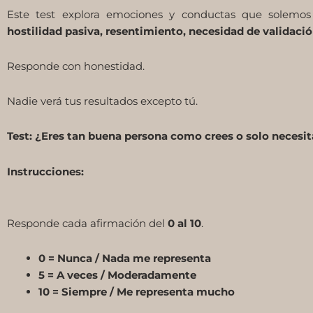
Este test explora emociones y conductas que solemos
hostilidad pasiva, resentimiento, necesidad de validaci
Responde con honestidad.
Nadie verá tus resultados excepto tú.
Test: ¿Eres tan buena persona como crees o solo necesit
Instrucciones:
Responde cada afirmación del
0 al 10
.
0 = Nunca / Nada me representa
5 = A veces / Moderadamente
10 = Siempre / Me representa mucho