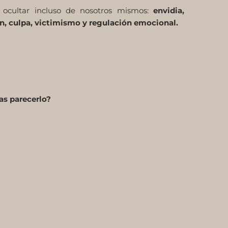
 ocultar incluso de nosotros mismos:
envidia,
ón, culpa, victimismo y regulación emocional.
as parecerlo?