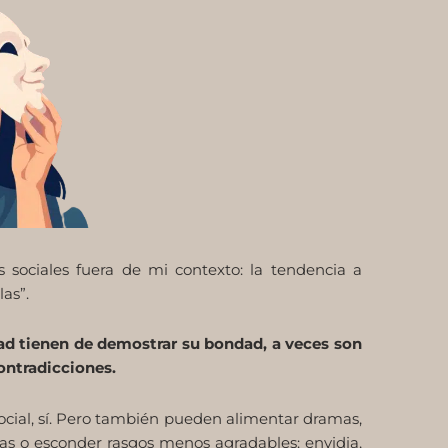
s sociales fuera de mi contexto: la tendencia a
as”.
d tienen de demostrar su bondad, a veces son
ontradicciones.
ocial, sí. Pero también pueden alimentar dramas,
as o esconder rasgos menos agradables: envidia,