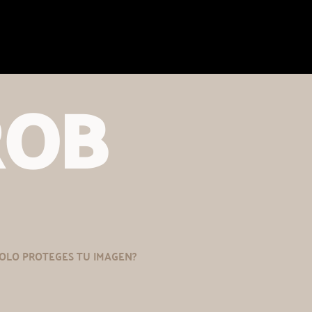
ROB
OLO PROTEGES TU IMAGEN?