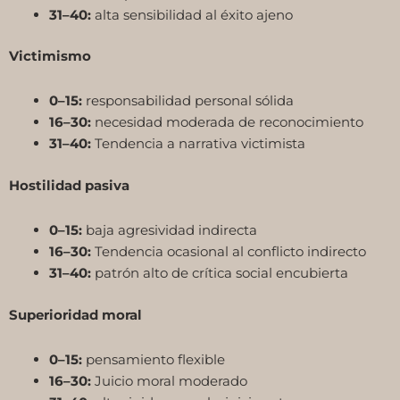
31–40:
alta sensibilidad al éxito ajeno
Victimismo
0–15:
responsabilidad personal sólida
16–30:
necesidad moderada de reconocimiento
31–40:
Tendencia a narrativa victimista
Hostilidad pasiva
0–15:
baja agresividad indirecta
16–30:
Tendencia ocasional al conflicto indirecto
31–40:
patrón alto de crítica social encubierta
Superioridad moral
0–15:
pensamiento flexible
16–30:
Juicio moral moderado