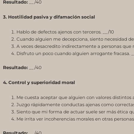
Resultado:
__/40
3. Hostilidad pasiva y difamación social
Hablo de defectos ajenos con terceros. __/10
Cuando alguien me decepciona, siento necesidad de c
A veces desacredito indirectamente a personas que 
Disfruto un poco cuando alguien arrogante fracasa. _
Resultado:
__/40
4. Control y superioridad moral
Me cuesta aceptar que alguien con valores distintos 
Juzgo rápidamente conductas ajenas como correctas 
Siento que mi forma de actuar suele ser más ética que
Me irrita ver incoherencias morales en otras personas
Resultado:
__/40