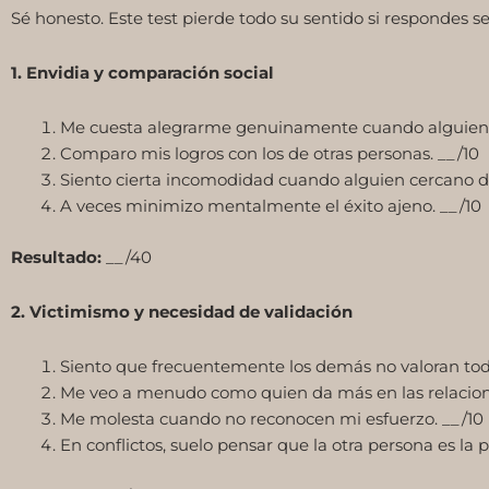
Sé honesto. Este test pierde todo su sentido si respondes s
1. Envidia y comparación social
Me cuesta alegrarme genuinamente cuando alguien o
Comparo mis logros con los de otras personas. __/10
Siento cierta incomodidad cuando alguien cercano d
A veces minimizo mentalmente el éxito ajeno. __/10
Resultado:
__/40
2. Victimismo y necesidad de validación
Siento que frecuentemente los demás no valoran tod
Me veo a menudo como quien da más en las relacion
Me molesta cuando no reconocen mi esfuerzo. __/10
En conflictos, suelo pensar que la otra persona es la 