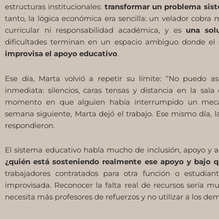
estructuras institucionales:
transformar un problema sist
tanto, la lógica económica era sencilla: un velador cobra
curricular ni responsabilidad académica, y es
una sol
dificultades terminan en un espacio ambiguo donde el s
improvisa el apoyo educativo
.
Ese día, Marta volvió a repetir su límite: “No puedo a
inmediata: silencios, caras tensas y distancia en la sal
momento en que alguien había interrumpido un meca
semana siguiente, Marta dejó el trabajo. Ese mismo día, la
respondieron.
El sistema educativo habla mucho de inclusión, apoyo y a
¿quién está sosteniendo realmente ese apoyo y bajo 
trabajadores contratados para otra función o estudian
improvisada. Reconocer la falta real de recursos sería
necesita más profesores de refuerzos y no utilizar a los de