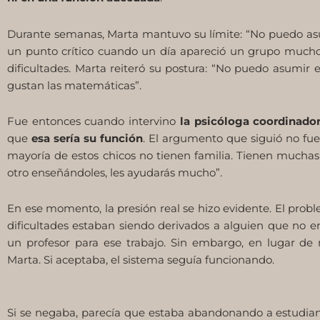
Durante semanas, Marta mantuvo su límite: “No puedo asum
un punto crítico cuando un día apareció un grupo much
dificultades. Marta reiteró su postura: “No puedo asumir
gustan las matemáticas”.
Fue entonces cuando intervino
la psicóloga coordinador
que
esa sería su función
. El argumento que siguió no fue
mayoría de estos chicos no tienen familia. Tienen muchas 
otro enseñándoles, les ayudarás mucho”.
En ese momento, la presión real se hizo evidente. El probl
dificultades estaban siendo derivados a alguien que no 
un profesor para ese trabajo. Sin embargo, en lugar de 
Marta. Si aceptaba, el sistema seguía funcionando.
Si se negaba, parecía que estaba abandonando a estudiant