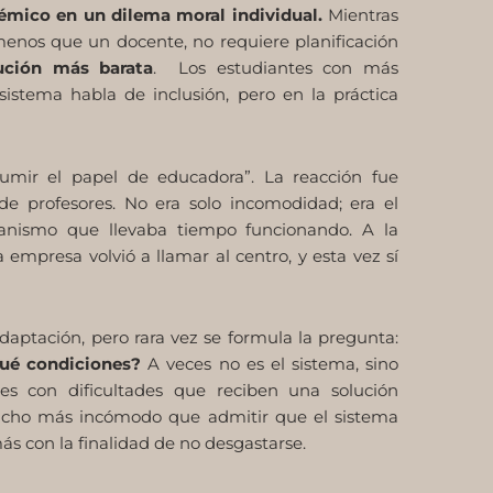
émico en un dilema moral individual.
Mientras
 menos que un docente, no requiere planificación
ución más barata
. Los estudiantes con más
istema habla de inclusión, pero en la práctica
sumir el papel de educadora”. La reacción fue
a de profesores. No era solo incomodidad; era el
nismo que llevaba tiempo funcionando. A la
 empresa volvió a llamar al centro, y esta vez sí
daptación, pero rara vez se formula la pregunta:
qué condiciones?
A veces no es el sistema, sino
tes con dificultades que reciben una solución
 mucho más incómodo que admitir que el sistema
más con la finalidad de no desgastarse.