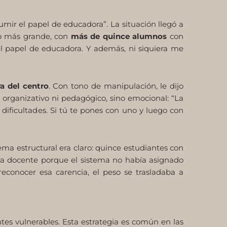
ir el papel de educadora”. La situación llegó a
o más grande, con
más de quince alumnos
con
 el papel de educadora. Y además, ni siquiera me
a del centro
. Con tono de manipulación, le dijo
 organizativo ni pedagógico, sino emocional: “La
dificultades. Si tú te pones con uno y luego con
ema estructural era claro: quince estudiantes con
era docente porque el sistema no había asignado
reconocer esa carencia, el peso se trasladaba a
es vulnerables. Esta estrategia es común en las