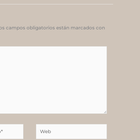
os campos obligatorios están marcados con
Web