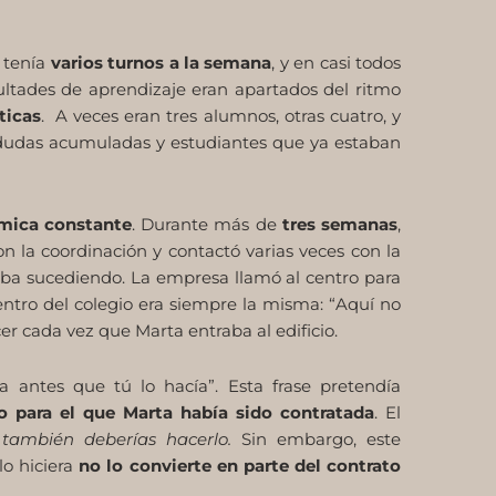
a tenía
varios turnos a la semana
, y en casi todos
ltades de aprendizaje eran apartados del ritmo
icas
. A veces eran tres alumnos, otras cuatro, y
s, dudas acumuladas y estudiantes que ya estaban
mica constante
. Durante más de
tres semanas
,
on la coordinación y contactó varias veces con la
aba sucediendo. La empresa llamó al centro para
entro del colegio era siempre la misma: “Aquí no
r cada vez que Marta entraba al edificio.
 antes que tú lo hacía”. Esta frase pretendía
o para el que Marta había sido contratada
. El
ú también deberías hacerlo.
Sin embargo, este
lo hiciera
no lo convierte en parte del contrato