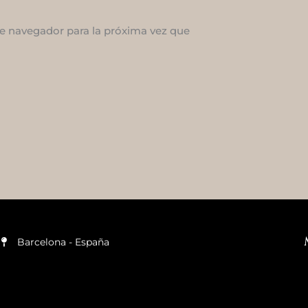
e navegador para la próxima vez que
Barcelona - España