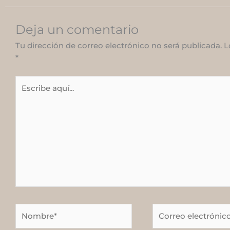
Deja un comentario
Tu dirección de correo electrónico no será publicada.
L
*
Escribe
aquí...
Nombre*
Correo
electrónico*