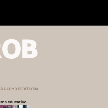
ROB
ADA COMO PROFESORA.
tema educativo