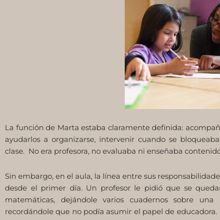
La función de Marta estaba claramente definida: acompaña
ayudarlos a organizarse, intervenir cuando se bloqueaban
clase. No era profesora, no evaluaba ni enseñaba contenidos
Sin embargo, en el aula, la línea entre sus responsabilida
desde el primer día. Un profesor le pidió que se queda
matemáticas, dejándole varios cuadernos sobre una
recordándole que no podía asumir el papel de educadora. El