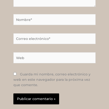
Nombre*
Correo
electrónico*
Web
Guarda mi nombre, correo electrónico y
web en este navegador para la próxima vez
que comente.