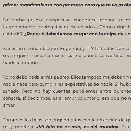
primer mandamiento con promesa para que te vaya bien y
Sin embargo, esta perspectiva, cuando se impone sin ma
fueron amados, protegidos ni escuchados. ¿Cómo exigir h
cuidado?
¿Por qué deberíamos cargar con la culpa de u
Nacer no es una elección. Engendrar, sí. Y toda decisión c
sobre quién nace. La existencia no puede convertirse 
traído al mundo.
Yo no debo nada a mis padres. Ellos tampoco me deben nad
nadie nace para cumplir las expectativas de nadie. Si hubo
sanado. Pero no hay cuentas pendientes entre quienes
conecta, si decidimos, es el amor voluntario, ese que no n
amar.
Tampoco los hijos son engendrados con la intención de que
muy repetida:
«Mi hijo no es mío, es del mundo»
.
Esta