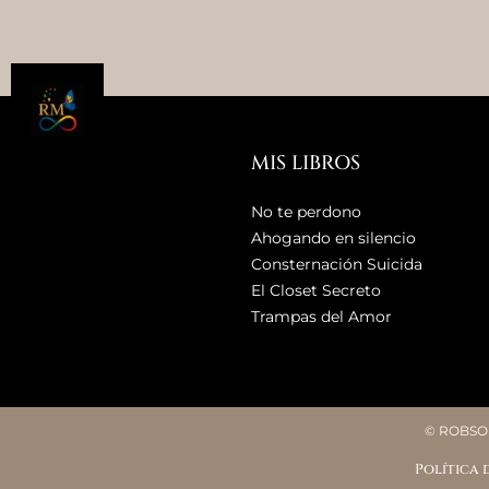
MIS LIBROS
No te perdono
Ahogando en silencio
Consternación Suicida
El Closet Secreto
Trampas del Amor
© ROBSON
Política 