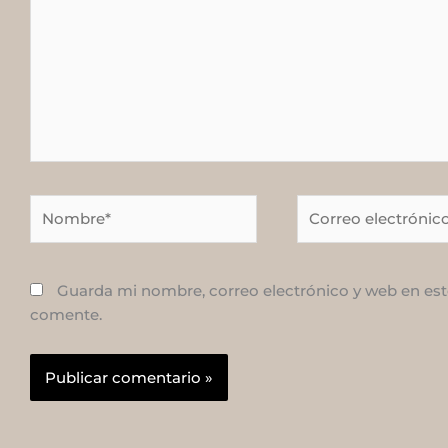
Nombre*
Correo
electrónico*
Guarda mi nombre, correo electrónico y web en est
comente.