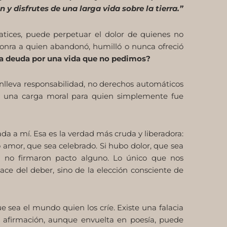
 disfrutes de una larga vida sobre la tierra.”
tices, puede perpetuar el dolor de quienes no
onra a quien abandonó, humilló o nunca ofreció
na deuda por una vida que no pedimos?
onlleva responsabilidad, no derechos automáticos
en una carga moral para quien simplemente fue
a a mí. Esa es la verdad más cruda y liberadora:
 amor, que sea celebrado. Si hubo dolor, que sea
 no firmaron pacto alguno. Lo único que nos
ace del deber, sino de la elección consciente de
 sea el mundo quien los críe. Existe una falacia
 afirmación, aunque envuelta en poesía, puede