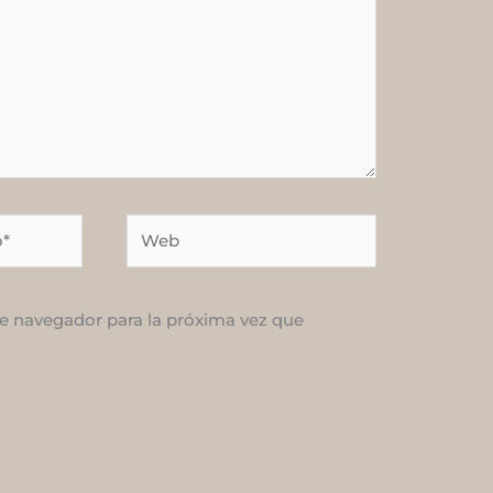
Web
e navegador para la próxima vez que