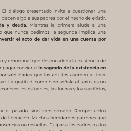
 El diálogo presentado invita a cuestionar una
deben algo a sus padres por el hecho de existir.
ida y deuda
. Mientras la primera alude a una
ico que nunca pedimos, la segunda implica una
vertir el acto de dar vida en una cuenta por
ico y emocional que desencadena la existencia de
or pagar convierte
lo sagrado de la existencia en
sponsabilidades que los adultos asumen al traer
r. La gratitud, como bien señala el texto, es un
nocer los esfuerzos, las luchas y los sacrificios,
r el pasado, sino transformarlo. Romper ciclos
to de liberación. Muchos heredamos patrones que
encias no resueltas. Culpar a los padres o a los