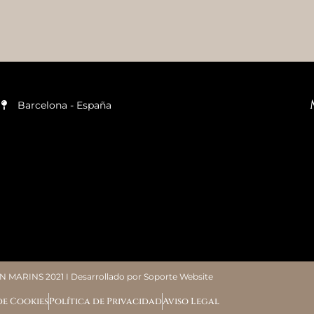
Barcelona - España
 MARINS 2021 I Desarrollado por
Soporte Website
de Cookies
Política de Privacidad
Aviso Legal