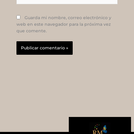
Guarda mi nombre, correo electrónico y
web en este navegador para la próxima vez
que comente.