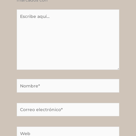
Escribe
aquí...
Nombre*
Correo
electrónico*
Web