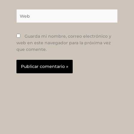
Web
Guarda mi nombre, correo electrónico y
web en este navegador para la próxima vez
que comente.