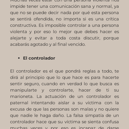
impide tener una comunicación sana y normal, ya
que no se puede decir nada por qué esta persona
se sentirá ofendida, no importa si es una crítica
constructiva. Es imposible controlar a una persona
violenta y por eso lo mejor que debes hacer es
alejarte y evitar a toda costa discutir, porque
acabarás agotado y al final vencido.
El controlador
El controlador es el que pondrá reglas a todo, te
dirá al principio que lo que hace es para hacerte
sentir seguro, cuando en verdad lo que busca es
manipularte y controlarte, hacer de ti su
marioneta. La actuación de un controlador es
paternal intentando aislar a su víctima con la
excusa de que las personas son malas y no quiere
que nadie le haga daño. La falsa simpatía de un
controlador hace que su víctima se sienta confusa
muchas veces y por eso es incapaz de darse