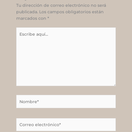
Tu dirección de correo electrónico no será
publicada.
Los campos obligatorios están
marcados con
*
Escribe
aquí...
Nombre*
Correo
electrónico*