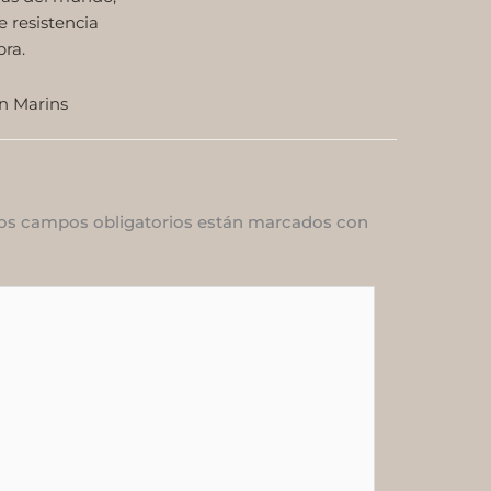
 resistencia
ra.
on Marins
os campos obligatorios están marcados con