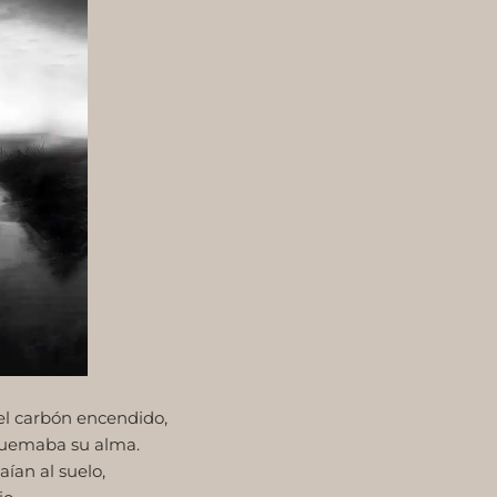
el carbón encendido,
quemaba su alma.
ían al suelo,