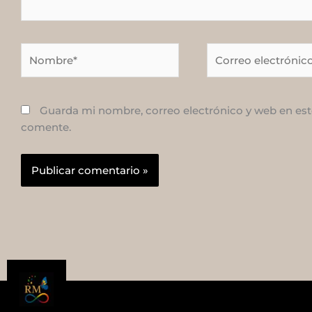
Nombre*
Correo
electrónico*
Guarda mi nombre, correo electrónico y web en est
comente.