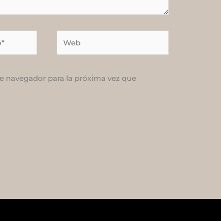
Web
e navegador para la próxima vez que